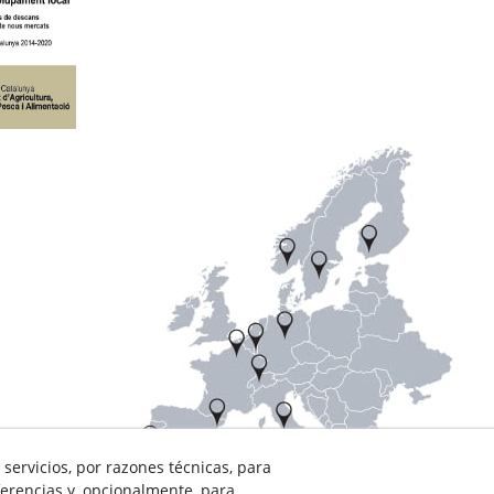
servicios, por razones técnicas, para
erencias y, opcionalmente, para