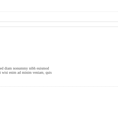
t, sed diam nonummy nibh euismod
Ut wisi enim ad minim veniam, quis