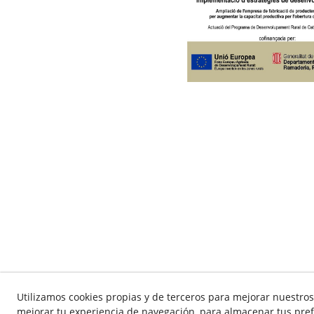
Utilizamos cookies propias y de terceros para mejorar nuestros 
mejorar tu experiencia de navegación, para almacenar tus pref