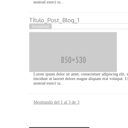
nostrud exerci ta...
Título_Post_Blog_1
Actualidad
Lorem ipsum dolor sit amet, consectetuer adipiscing eli
tincidunt ut laoreet dolore magna aliquam erat volutpat. 
nostrud exerci ta...
Mostrando del 1 al 3 de 3