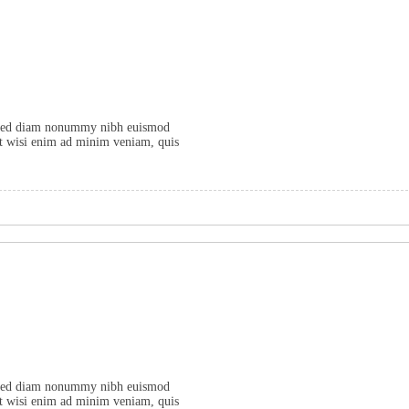
t, sed diam nonummy nibh euismod
Ut wisi enim ad minim veniam, quis
t, sed diam nonummy nibh euismod
Ut wisi enim ad minim veniam, quis