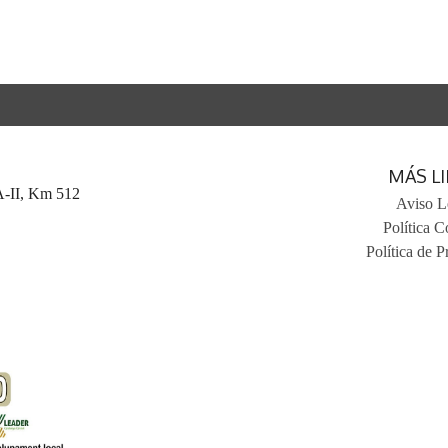
MÁS L
 A-II, Km 512
Aviso L
Política C
Política de P