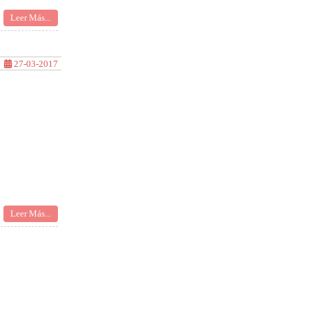
Leer Más...
27-03-2017
Leer Más...