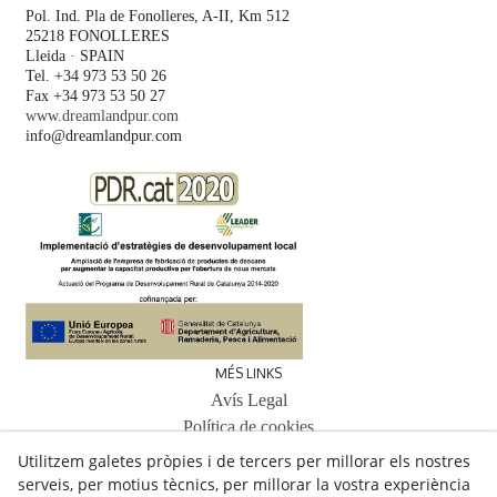
Pol. Ind. Pla de Fonolleres, A-II, Km 512
25218 FONOLLERES
Lleida · SPAIN
Tel. +34 973 53 50 26
Fax +34 973 53 50 27
www.dreamlandpur.com
info@dreamlandpur.com
MÉS LINKS
Avís Legal
Política de cookies
Política de privacitat
Utilitzem galetes pròpies i de tercers per millorar els nostres
serveis, per motius tècnics, per millorar la vostra experiència